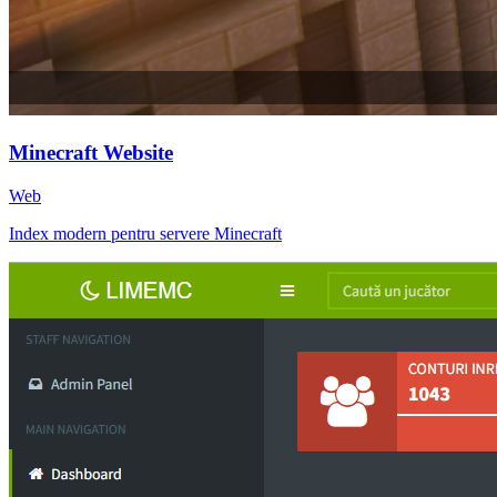
Minecraft Website
Web
Index modern pentru servere Minecraft