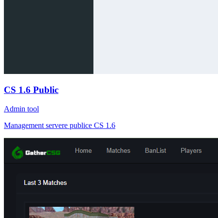
CS 1.6 Public
Admin tool
Management servere publice CS 1.6