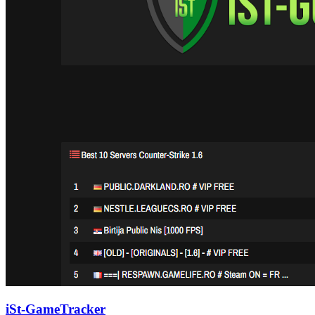
iSt-GameTracker