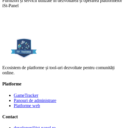
Furnizori și servicii utilizate în dezvoltarea și operarea platformelor
iSt-Panel
Ecosistem de platforme și tool-uri dezvoltate pentru comunități
online.
Platforme
GameTracker
Panouri de administrare
Platforme web
Contact
developer@ist-panel.ro