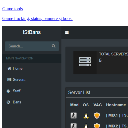
Game tools
Game tracking, status, bannere și boost