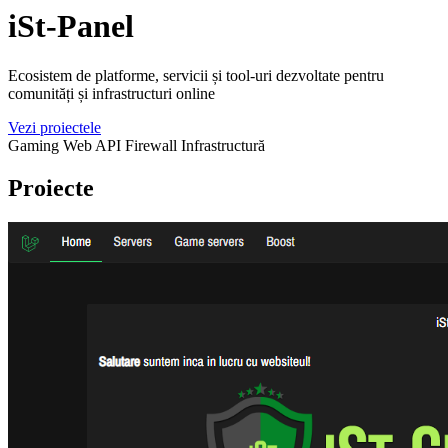
iSt-Panel
Ecosistem de platforme, servicii și tool-uri dezvoltate pentru
comunități și infrastructuri online
Vezi proiectele
Gaming
Web
API
Firewall
Infrastructură
Proiecte