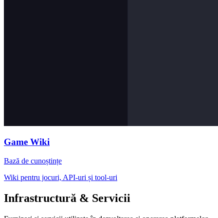
Game Wiki
Bază de cunoștințe
Wiki pentru jocuri, API-uri și tool-uri
Infrastructură & Servicii